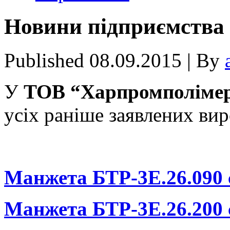
Новини пiдприємства в
Published
08.09.2015
|
By
У
ТОВ “Харпромполіме
усіх раніше заявлених вир
Манжета БТР-3Е.26.090 
Манжета БТР-3Е.26.200 