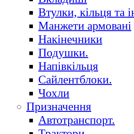
Втулки, кільця та і
Манжети армовані
Накінечники
Подушки.
Напівкільця
Сайлентблоки.
Чохли
Призначення
Автотранспорт.
Трактори