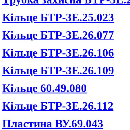
Кiльце БТР-3Е.25.023
Кiльце БТР-3Е.26.077
Кiльце БТР-3Е.26.106
Кiльце БТР-3Е.26.109
Кiльце 60.49.080
Кiльце БТР-3Е.26.112
Пластина ВУ.69.043