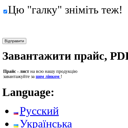
Цю "галку" зніміть теж!
Завантажити прайс, PD
Прайс - лист
на всю нашу продукцію
завантажуйте за
цим лінком
!
Language:
Русский
Українська