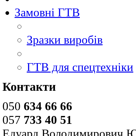
Замовні ГТВ
Зразки виробів
ГТВ для спецтехніки
Контакти
050
634 66 66
057
733 40 51
Едуард Володимирович 