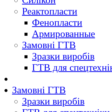
Реактопласти
Фенопласти
Армированные
Замовні ГТВ
Зразки виробів
ГТВ для спецтехні
Замовні ГТВ
Зразки виробів