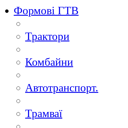
Формові ГТВ
Трактори
Комбайни
Автотранспорт.
Трамваї