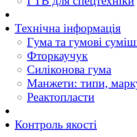
ГТВ для спецтехніки
Технічна інформація
Гума та гумові суміш
Фторкаучук
Силіконова гума
Манжети: типи, марк
Реактопласти
Контроль якості