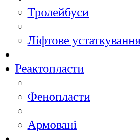
Тролейбуси
Ліфтове устаткуванн
Реактопласти
Фенопласти
Армовані