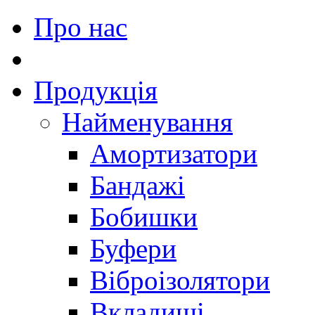
Про нас
Продукція
Найменування
Амортизатори
Бандажі
Бобишки
Буфери
Віброізолятори
Вкладиші