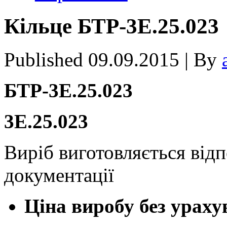
Кiльце БТР-3Е.25.023
Published
09.09.2015
|
By
БТР-3Е.25.023
3Е.25.023
Виріб виготовляється відп
документації
Ціна виробу без ураху