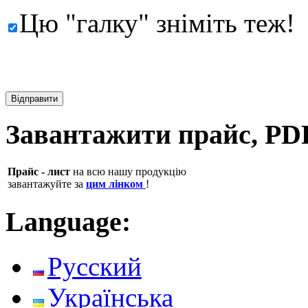
Цю "галку" зніміть теж!
Завантажити прайс, PD
Прайс - лист
на всю нашу продукцію
завантажуйте за
цим лінком
!
Language:
Русский
Українська