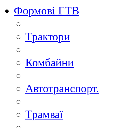
Формові ГТВ
Трактори
Комбайни
Автотранспорт.
Трамваї