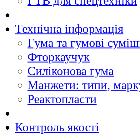
ГТВ для спецтехніки
Технічна інформація
Гума та гумові суміш
Фторкаучук
Силіконова гума
Манжети: типи, марк
Реактопласти
Контроль якості