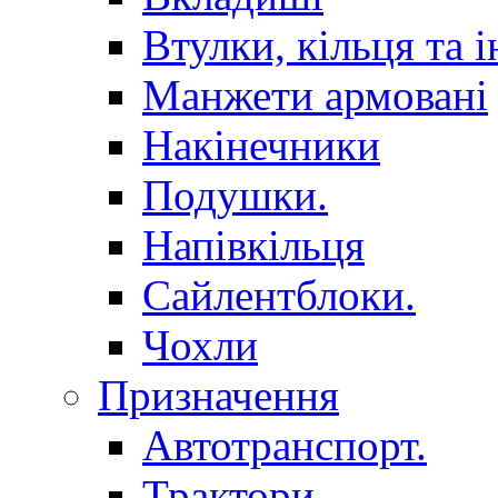
Втулки, кільця та і
Манжети армовані
Накінечники
Подушки.
Напівкільця
Сайлентблоки.
Чохли
Призначення
Автотранспорт.
Трактори