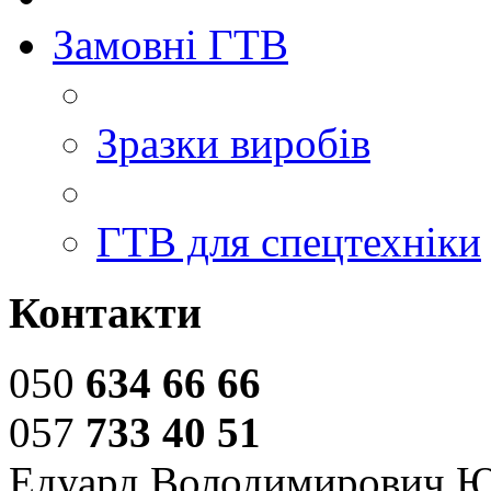
Замовні ГТВ
Зразки виробів
ГТВ для спецтехніки
Контакти
050
634 66 66
057
733 40 51
Едуард Володимирович 