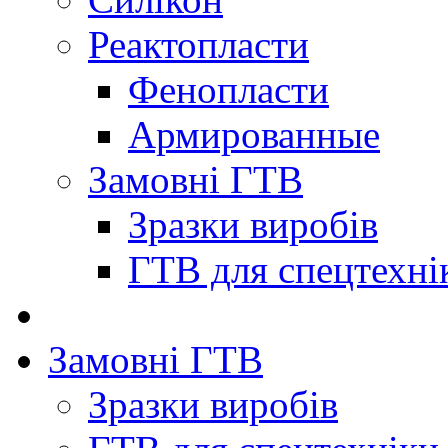
Реактопласти
Фенопласти
Армированные
Замовні ГТВ
Зразки виробів
ГТВ для спецтехні
Замовні ГТВ
Зразки виробів