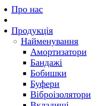
Про нас
Продукція
Найменування
Амортизатори
Бандажі
Бобишки
Буфери
Віброізолятори
Вкладиші