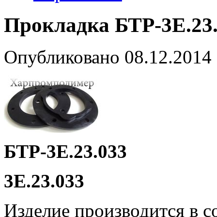
Прокладка БТР-3Е.23
Опубликовано
08.12.2014
БТР-3Е.23.033
3Е.23.033
Изделие производится в с