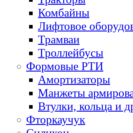
Комбайны
Лифтовое оборудо
Трамваи
Троллейбусы
Формовые РТИ
Амортизаторы
Манжеты армиров
Втулки, кольца и д
Фторкаучук
Силикон