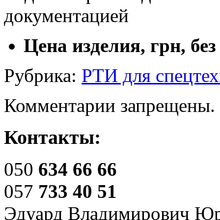
документацией
Цена изделия, грн, бе
Рубрика:
РТИ для спецте
Комментарии запрещены.
Контакты:
050
634 66 66
057
733 40 51
Эдуард Владимирович Ю