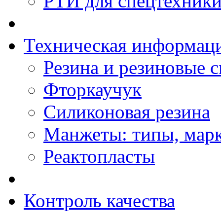
РТИ для спецтехник
Техническая информац
Резина и резиновые 
Фторкаучук
Силиконовая резина
Манжеты: типы, мар
Реактопласты
Контроль качества