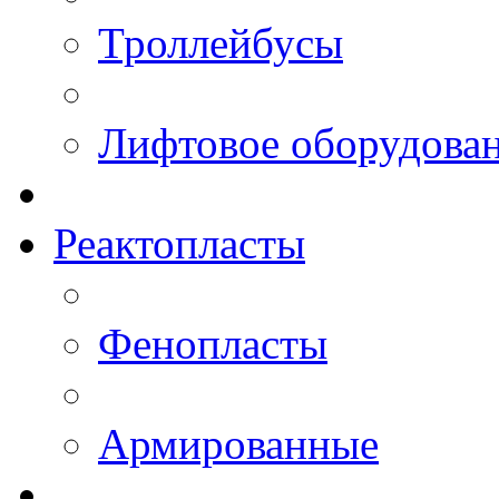
Троллейбусы
Лифтовое оборудова
Реактопласты
Фенопласты
Армированные