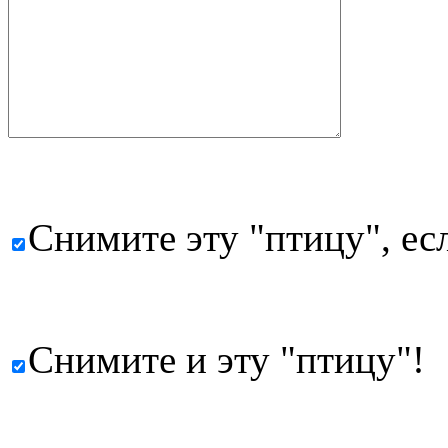
Снимите эту "птицу", есл
Снимите и эту "птицу"!