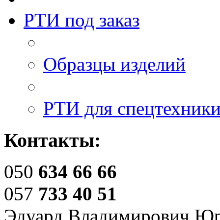
РТИ под заказ
Образцы изделий
РТИ для спецтехник
Контакты:
050
634 66 66
057
733 40 51
Эдуард Владимирович Ю