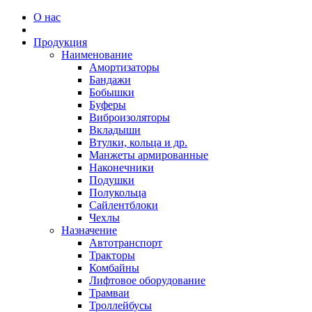
О нас
Продукция
Наименование
Амортизаторы
Бандажи
Бобышки
Буферы
Виброизоляторы
Вкладыши
Втулки, кольца и др.
Манжеты армированные
Наконечники
Подушки
Полукольца
Сайлентблоки
Чехлы
Назначение
Автотранспорт
Тракторы
Комбайны
Лифтовое оборудование
Трамваи
Троллейбусы