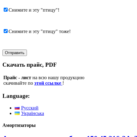
Снимите и эту "птицу"!
Снимите и эту "птицу" тоже!
Скачать прайс, PDF
Прайс - лист
на всю нашу продукцию
скачивайте по
этой ссылке
!
Language:
Русский
Українська
Амортизаторы