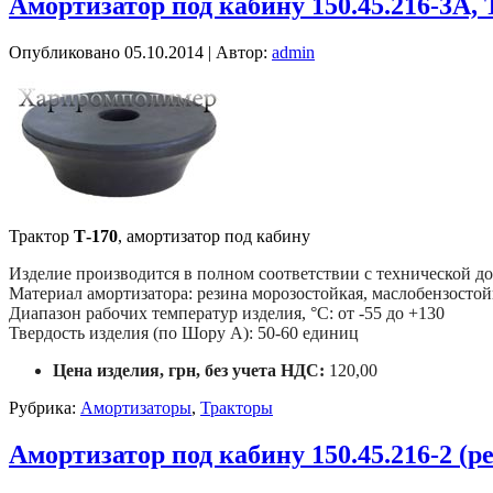
Амортизатор под кабину 150.45.216-3А,
Опубликовано
05.10.2014
|
Автор:
admin
Трактор
Т-170
, амортизатор под кабину
Изделие производится в полном соответствии с технической
Материал амортизатора: резина морозостойкая, маслобензостой
Диапазон рабочих температур изделия, °С: от -55 до +130
Твердость изделия (по Шору А): 50-60 единиц
Цена изделия, грн, без учета НДС:
120,00
Рубрика:
Амортизаторы
,
Тракторы
Амортизатор под кабину 150.45.216-2 (