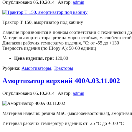
Опубликовано
05.10.2014
|
Автор:
admin
Трактор
Т-150
, амортизатор под кабину
Изделие производится в полном соответствии с технической
Материал амортизатора: резина морозостойкая, маслобензостой
Диапазон рабочих температур изделия, °С: от -55 до +130
Твердость изделия (по Шору А): 50-60 единиц
Цена изделия, грн:
120,00
Рубрика:
Амортизаторы
,
Тракторы
Амортизатор верхний 400А.03.11.002
Опубликовано
05.10.2014
|
Автор:
admin
Материал изделия: резина МБС (маслобензостойкая), амортиза
Интервал рабочих температур изделия: от -25 °С до +100 °С