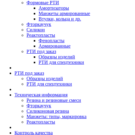
Формовые РТИ
Амортизаторы
Манжеты армированные
Втулки, кольца и др.
Фторкаучук
Силикон
Реактопласты
Фенопласты
Армированные
РТИ под заказ
Образцы изделий
РТИ для спецтехники
РТИ под заказ
Образцы изделий
РТИ для спецтехники
Техническая информация
Резина и резиновые смеси
Фторкаучук
Силиконовая резина
Манжеты: типы, маркировка
Реактопласты
Контроль качества