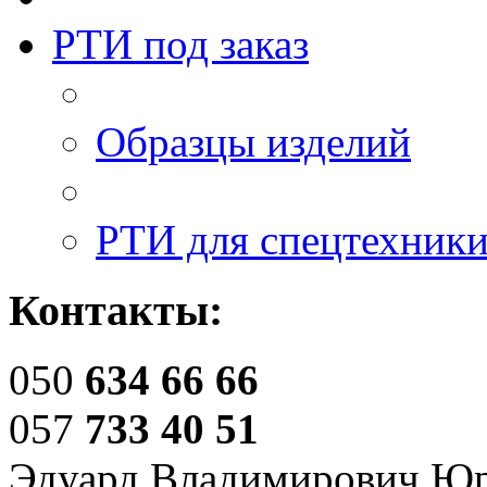
РТИ под заказ
Образцы изделий
РТИ для спецтехник
Контакты:
050
634 66 66
057
733 40 51
Эдуард Владимирович Ю