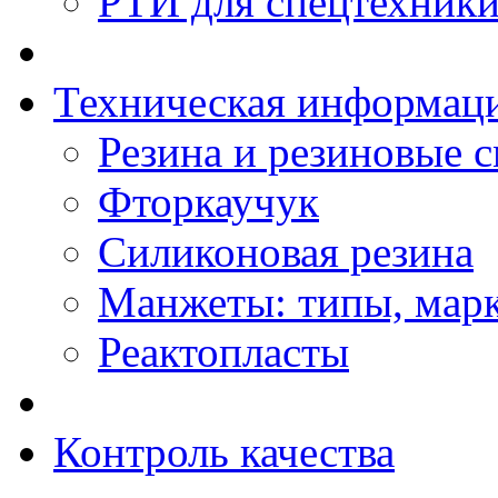
РТИ для спецтехник
Техническая информац
Резина и резиновые 
Фторкаучук
Силиконовая резина
Манжеты: типы, мар
Реактопласты
Контроль качества