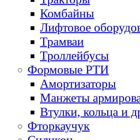
Комбайны
Лифтовое оборудо
Трамваи
Троллейбусы
Формовые РТИ
Амортизаторы
Манжеты армиров
Втулки, кольца и д
Фторкаучук
Силикон