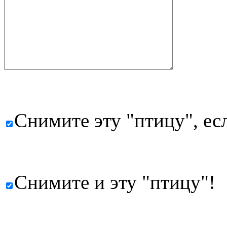
Снимите эту "птицу", есл
Снимите и эту "птицу"!