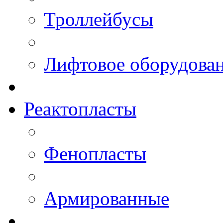
Троллейбусы
Лифтовое оборудова
Реактопласты
Фенопласты
Армированные