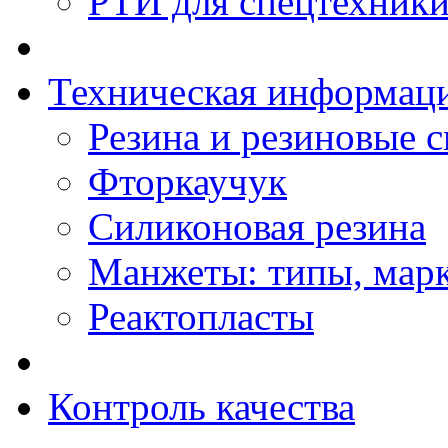
РТИ для спецтехник
Техническая информац
Резина и резиновые 
Фторкаучук
Силиконовая резина
Манжеты: типы, мар
Реактопласты
Контроль качества