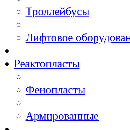
Троллейбусы
Лифтовое оборудова
Реактопласты
Фенопласты
Армированные