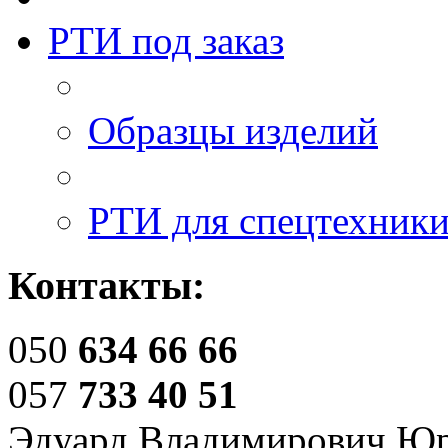
РТИ под заказ
Образцы изделий
РТИ для спецтехник
Контакты:
050
634 66 66
057
733 40 51
Эдуард Владимирович Ю