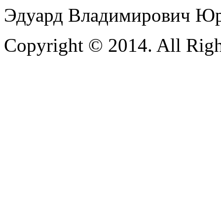
Эдуард Владимирович Ю
Copyright © 2014. All Righ