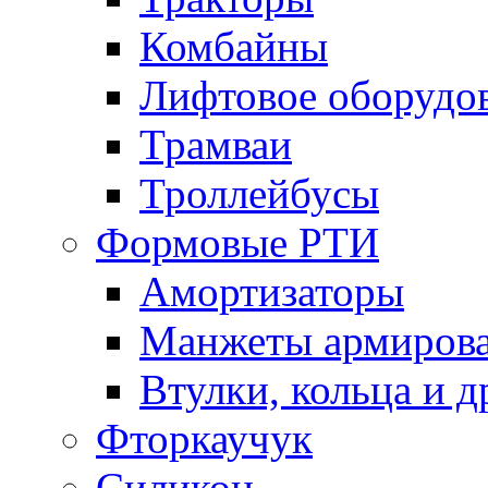
Комбайны
Лифтовое оборудо
Трамваи
Троллейбусы
Формовые РТИ
Амортизаторы
Манжеты армиров
Втулки, кольца и д
Фторкаучук
Силикон