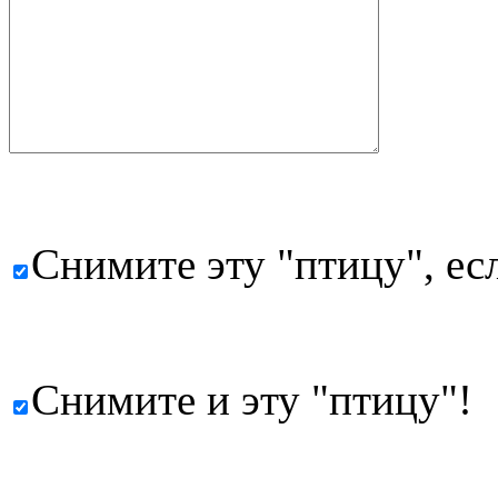
Снимите эту "птицу", есл
Снимите и эту "птицу"!