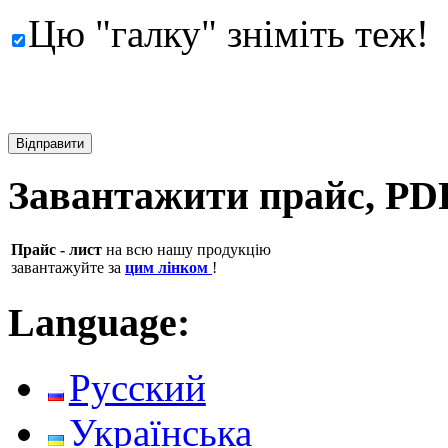
Цю "галку" зніміть теж!
Завантажити прайс, PD
Прайс - лист
на всю нашу продукцію
завантажуйте за
цим лінком
!
Language:
Русский
Українська