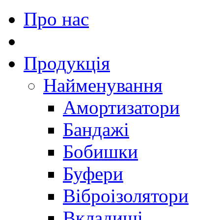
Про нас
Продукція
Найменування
Амортизатори
Бандажі
Бобишки
Буфери
Віброізолятори
Вкладиші