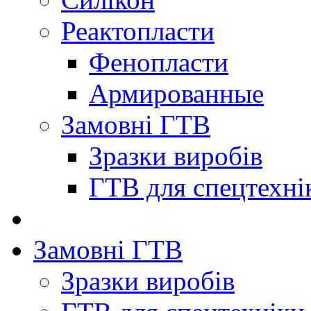
Реактопласти
Фенопласти
Армированные
Замовні ГТВ
Зразки виробів
ГТВ для спецтехні
Замовні ГТВ
Зразки виробів