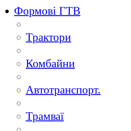
Формові ГТВ
Трактори
Комбайни
Автотранспорт.
Трамваї