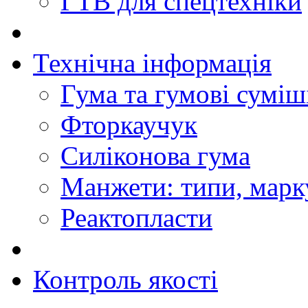
ГТВ для спецтехніки
Технічна інформація
Гума та гумові суміш
Фторкаучук
Силіконова гума
Манжети: типи, марк
Реактопласти
Контроль якості