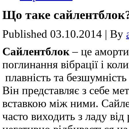
Що таке сайлентблок
Published
03.10.2014
|
By
Сайлентблок
– це аморти
поглинання вібрації і кол
плавність та безшумність
Він представляє з себе ме
вставкою між ними. Сайле
часто виходить з ладу від