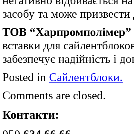
негативно відбивається на
засобу та може призвести д
ТОВ “Харпромполімер”
вставки для сайлентблоко
забезпечує надійність і до
Posted in
Сайлентблоки.
Comments are closed.
Контакти: