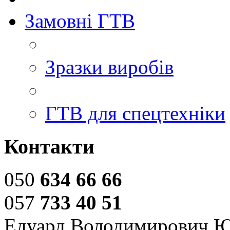
Замовні ГТВ
Зразки виробів
ГТВ для спецтехніки
Контакти
050
634 66 66
057
733 40 51
Едуард Володимирович 