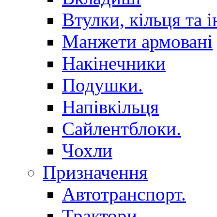
Втулки, кільця та і
Манжети армовані
Накінечники
Подушки.
Напівкільця
Сайлентблоки.
Чохли
Призначення
Автотранспорт.
Трактори