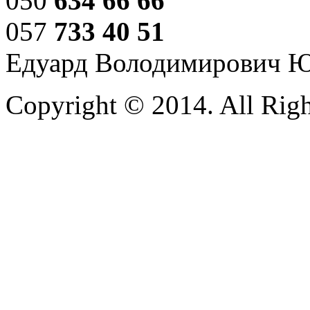
050
634 66 66
057
733 40 51
Едуард Володимирович 
Copyright © 2014. All Righ