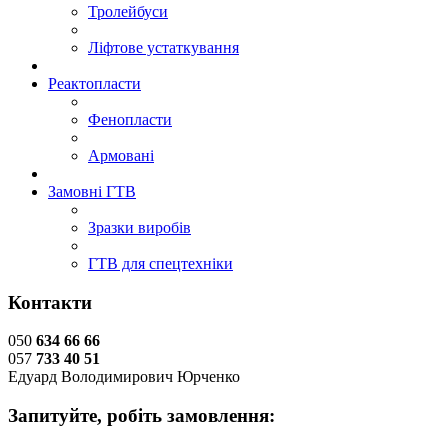
Тролейбуси
Ліфтове устаткування
Реактопласти
Фенопласти
Армовані
Замовні ГТВ
Зразки виробів
ГТВ для спецтехніки
Контакти
050
634 66 66
057
733 40 51
Едуард Володимирович Юрченко
Запитуйте, робіть замовлення: