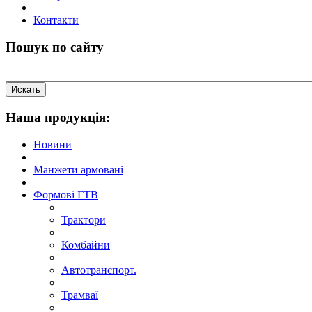
Контакти
Пошук по сайту
Наша продукцiя:
Новини
Манжети армовані
Формові ГТВ
Трактори
Комбайни
Автотранспорт.
Трамваї