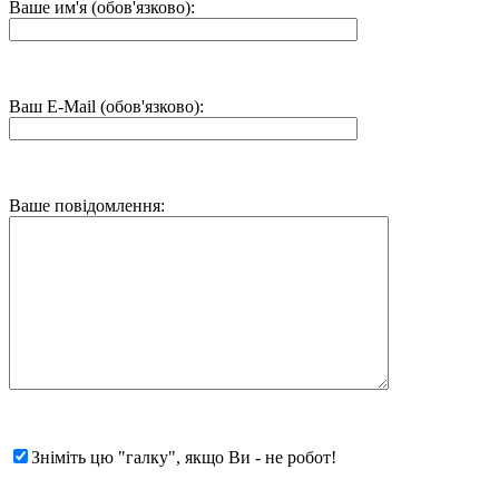
Ваше им'я (обов'язково):
Ваш E-Mail (обов'язково):
Ваше повідомлення:
Зніміть цю "галку", якщо Ви - не робот!