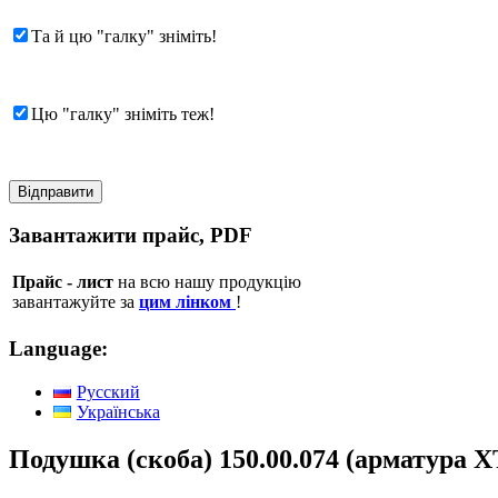
Та й цю "галку" зніміть!
Цю "галку" зніміть теж!
Завантажити прайс, PDF
Прайс - лист
на всю нашу продукцію
завантажуйте за
цим лінком
!
Language:
Русский
Українська
Подушка (скоба) 150.00.074 (арматура Х