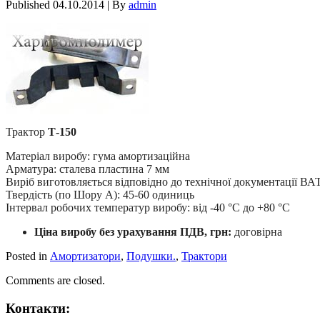
Published
04.10.2014
|
By
admin
Трактор
Т-150
Матеріал виробу: гума амортизаційна
Арматура: сталева пластина 7 мм
Виріб виготовляється відповідно до технічної документації ВА
Твердість (по Шору А): 45-60 одиниць
Інтервал робочих температур виробу: від -40 °С до +80 °С
Ціна виробу без урахування ПДВ, грн:
договірна
Posted in
Амортизатори
,
Подушки.
,
Трактори
Comments are closed.
Контакти: