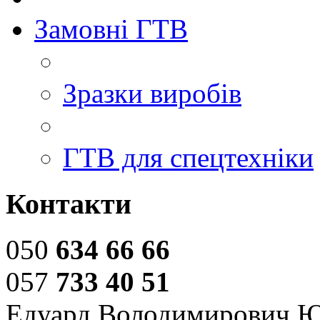
Замовні ГТВ
Зразки виробів
ГТВ для спецтехніки
Контакти
050
634 66 66
057
733 40 51
Едуард Володимирович 