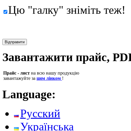
Цю "галку" зніміть теж!
Завантажити прайс, PD
Прайс - лист
на всю нашу продукцію
завантажуйте за
цим лінком
!
Language:
Русский
Українська