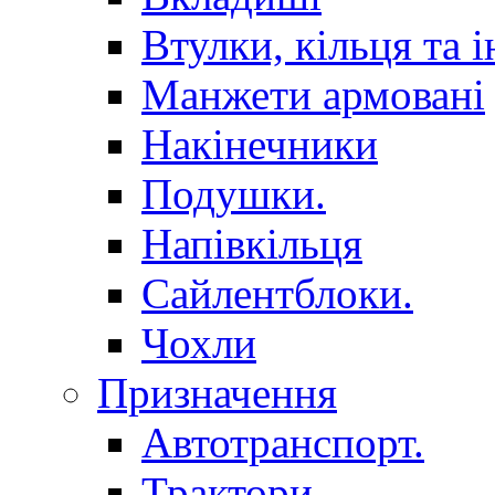
Втулки, кільця та і
Манжети армовані
Накінечники
Подушки.
Напівкільця
Сайлентблоки.
Чохли
Призначення
Автотранспорт.
Трактори