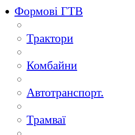
Формові ГТВ
Трактори
Комбайни
Автотранспорт.
Трамваї