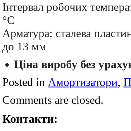
Інтервал робочих температ
°С
Арматура: сталева пласти
до 13 мм
Ціна виробу без ураху
Posted in
Амортизатори
,
П
Comments are closed.
Контакти: