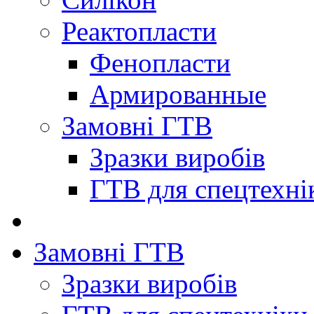
Реактопласти
Фенопласти
Армированные
Замовні ГТВ
Зразки виробів
ГТВ для спецтехні
Замовні ГТВ
Зразки виробів