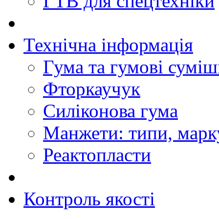
ГТВ для спецтехніки
Технічна інформація
Гума та гумові суміш
Фторкаучук
Силіконова гума
Манжети: типи, марк
Реактопласти
Контроль якості