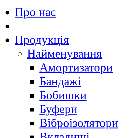
Про нас
Продукція
Найменування
Амортизатори
Бандажі
Бобишки
Буфери
Віброізолятори
Вкладиші