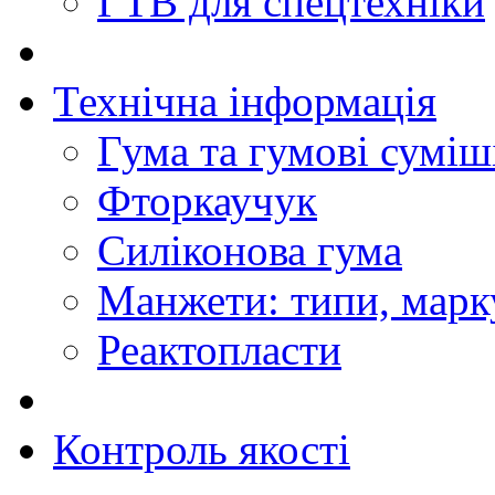
ГТВ для спецтехніки
Технічна інформація
Гума та гумові суміш
Фторкаучук
Силіконова гума
Манжети: типи, марк
Реактопласти
Контроль якості