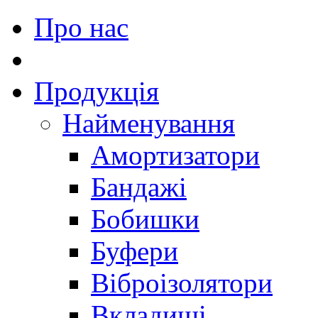
Про нас
Продукція
Найменування
Амортизатори
Бандажі
Бобишки
Буфери
Віброізолятори
Вкладиші