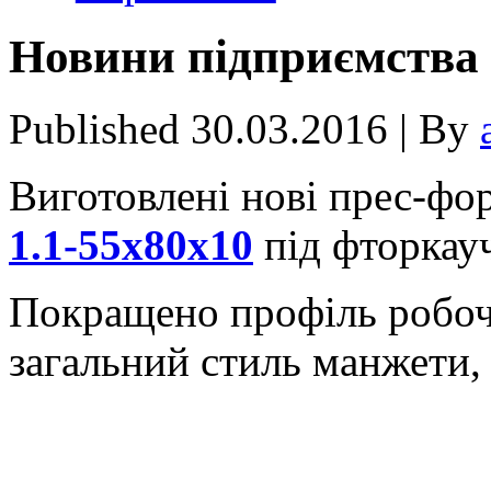
Новини пiдприємства в
Published
30.03.2016
|
By
Виготовлені нові прес-ф
1.1-55х80х10
під фторкау
Покращено профіль робоч
загальний стиль манжети,