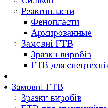
Реактопласти
Фенопласти
Армированные
Замовні ГТВ
Зразки виробів
ГТВ для спецтехні
Замовні ГТВ
Зразки виробів