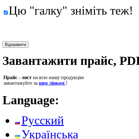
Цю "галку" зніміть теж!
Завантажити прайс, PD
Прайс - лист
на всю нашу продукцію
завантажуйте за
цим лінком
!
Language:
Русский
Українська