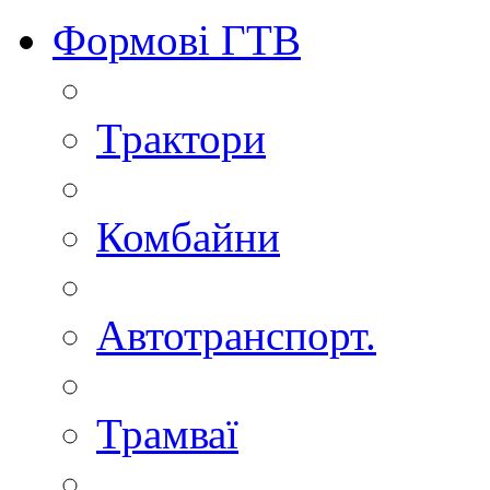
Формові ГТВ
Трактори
Комбайни
Автотранспорт.
Трамваї