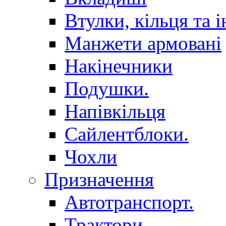
Втулки, кільця та і
Манжети армовані
Накінечники
Подушки.
Напівкільця
Сайлентблоки.
Чохли
Призначення
Автотранспорт.
Трактори