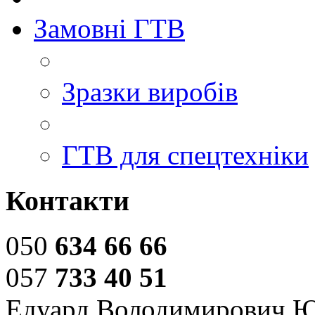
Замовні ГТВ
Зразки виробів
ГТВ для спецтехніки
Контакти
050
634 66 66
057
733 40 51
Едуард Володимирович 