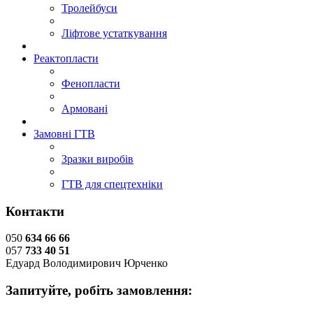
Тролейбуси
Ліфтове устаткування
Реактопласти
Фенопласти
Армовані
Замовні ГТВ
Зразки виробів
ГТВ для спецтехніки
Контакти
050
634 66 66
057
733 40 51
Едуард Володимирович Юрченко
Запитуйте, робіть замовлення: