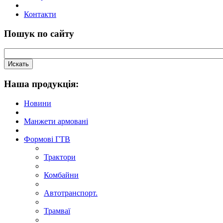
Контакти
Пошук по сайту
Наша продукцiя:
Новини
Манжети армовані
Формові ГТВ
Трактори
Комбайни
Автотранспорт.
Трамваї