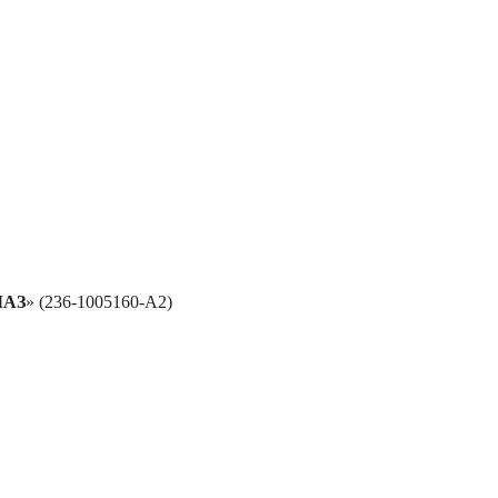
АЗ
» (236-1005160-А2)