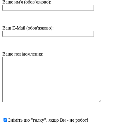
Ваше им'я (обов'язково):
Ваш E-Mail (обов'язково):
Ваше повідомлення:
Зніміть цю "галку", якщо Ви - не робот!