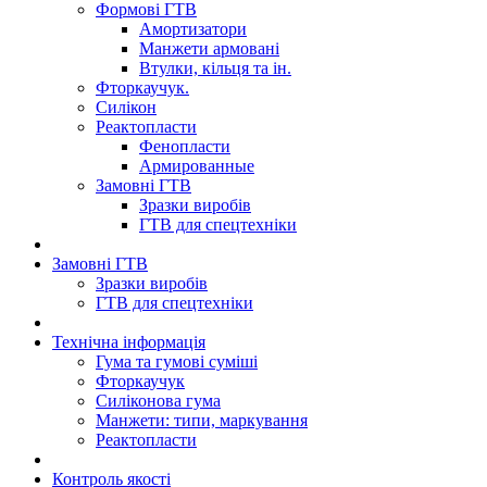
Формові ГТВ
Амортизатори
Манжети армовані
Втулки, кільця та ін.
Фторкаучук.
Силікон
Реактопласти
Фенопласти
Армированные
Замовні ГТВ
Зразки виробів
ГТВ для спецтехніки
Замовні ГТВ
Зразки виробів
ГТВ для спецтехніки
Технічна інформація
Гума та гумові суміші
Фторкаучук
Силіконова гума
Манжети: типи, маркування
Реактопласти
Контроль якості