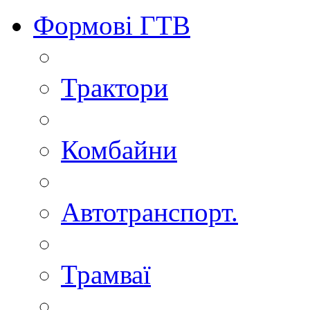
Формові ГТВ
Трактори
Комбайни
Автотранспорт.
Трамваї