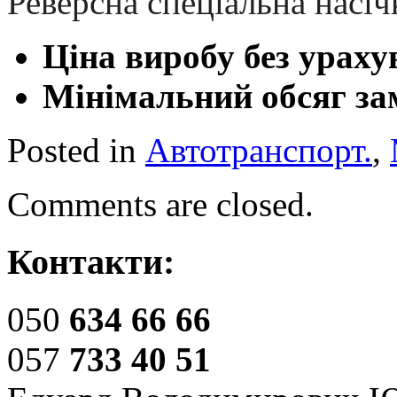
Реверсна спеціальна насіч
Ціна виробу без ураху
Мінімальний обсяг за
Posted in
Автотранспорт.
,
Comments are closed.
Контакти:
050
634 66 66
057
733 40 51