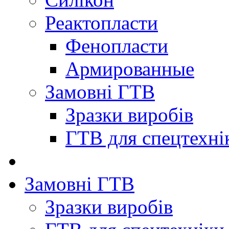
Реактопласти
Фенопласти
Армированные
Замовні ГТВ
Зразки виробів
ГТВ для спецтехні
Замовні ГТВ
Зразки виробів