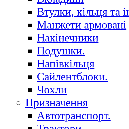
Втулки, кільця та і
Манжети армовані
Накінечники
Подушки.
Напівкільця
Сайлентблоки.
Чохли
Призначення
Автотранспорт.
Трактори