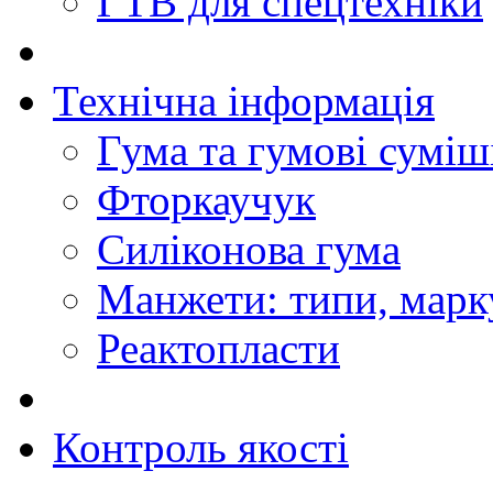
ГТВ для спецтехніки
Технічна інформація
Гума та гумові суміш
Фторкаучук
Силіконова гума
Манжети: типи, марк
Реактопласти
Контроль якості