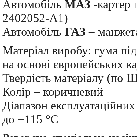
Автомобіль
МАЗ
-картер 
2402052-А1)
Автомобіль
ГАЗ
– манжета
Матеріал виробу: гума пі
на основі європейських к
Твердість матеріалу (по 
Колір – коричневий
Діапазон експлуатаційних 
до +115 °С