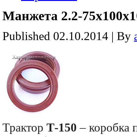
Манжета 2.2-75х100х1
Published
02.10.2014
|
By
Трактор
Т-150
– коробка 