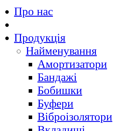
Про нас
Продукція
Найменування
Амортизатори
Бандажі
Бобишки
Буфери
Віброізолятори
Вкладиші