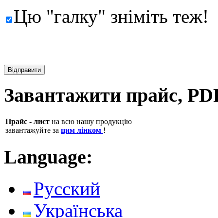
Цю "галку" зніміть теж!
Завантажити прайс, PD
Прайс - лист
на всю нашу продукцію
завантажуйте за
цим лінком
!
Language:
Русский
Українська