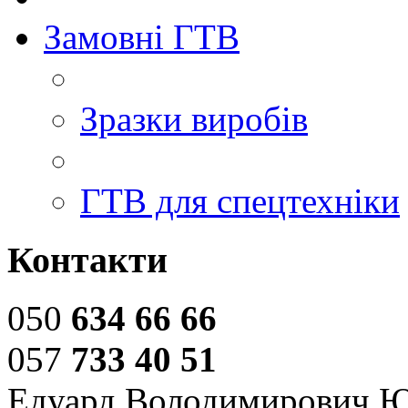
Замовні ГТВ
Зразки виробів
ГТВ для спецтехніки
Контакти
050
634 66 66
057
733 40 51
Едуард Володимирович 