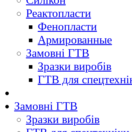
Реактопласти
Фенопласти
Армированные
Замовні ГТВ
Зразки виробів
ГТВ для спецтехні
Замовні ГТВ
Зразки виробів