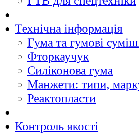
ГТВ для спецтехніки
Технічна інформація
Гума та гумові суміш
Фторкаучук
Силіконова гума
Манжети: типи, марк
Реактопласти
Контроль якості