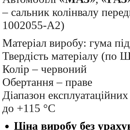
– сальник колінвалу перед
1002055-А2)
Матеріал виробу: гума пі
Твердість матеріалу (по 
Колір – червоний
Обертання – праве
Діапазон експлуатаційних 
до +115 °С
Ціна виробу без ураху