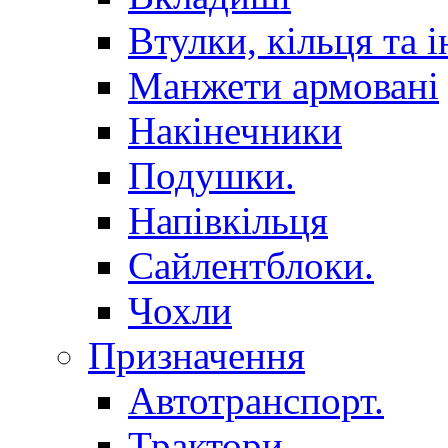
Втулки, кільця та і
Манжети армовані
Накінечники
Подушки.
Напівкільця
Сайлентблоки.
Чохли
Призначення
Автотранспорт.
Трактори