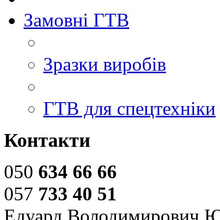
Замовні ГТВ
Зразки виробів
ГТВ для спецтехніки
Контакти
050
634 66 66
057
733 40 51
Едуард Володимирович 