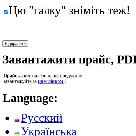
Цю "галку" зніміть теж!
Завантажити прайс, PD
Прайс - лист
на всю нашу продукцію
завантажуйте за
цим лінком
!
Language:
Русский
Українська