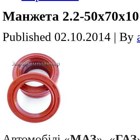
Манжета 2.2-50х70х10
Published
02.10.2014
|
By
Автомобілі «
МАЗ
», «
ГАЗ