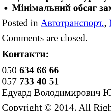
Мінімальний обсяг за
Posted in
Автотранспорт.
,
Comments are closed.
Контакти:
050
634 66 66
057
733 40 51
Едуард Володимирович 
Copyright © 2014. All Righ