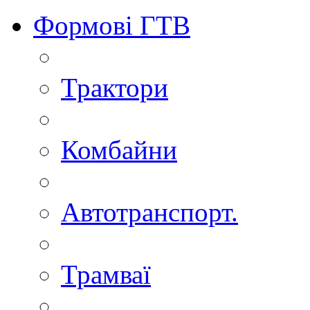
Формові ГТВ
Трактори
Комбайни
Автотранспорт.
Трамваї