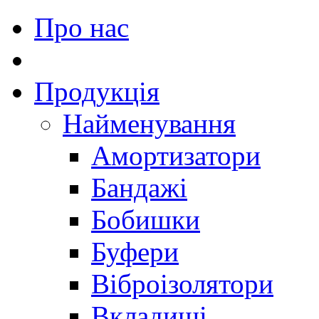
Про нас
Продукція
Найменування
Амортизатори
Бандажі
Бобишки
Буфери
Віброізолятори
Вкладиші