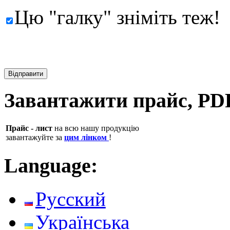
Цю "галку" зніміть теж!
Завантажити прайс, PD
Прайс - лист
на всю нашу продукцію
завантажуйте за
цим лінком
!
Language:
Русский
Українська