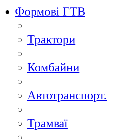
Формові ГТВ
Трактори
Комбайни
Автотранспорт.
Трамваї