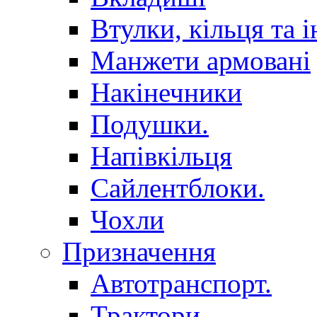
Втулки, кільця та і
Манжети армовані
Накінечники
Подушки.
Напівкільця
Сайлентблоки.
Чохли
Призначення
Автотранспорт.
Трактори