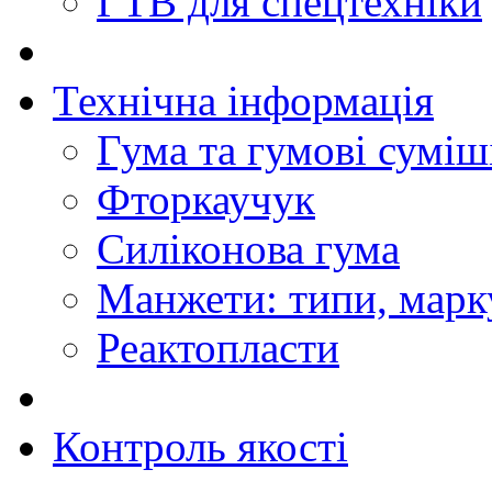
ГТВ для спецтехніки
Технічна інформація
Гума та гумові суміш
Фторкаучук
Силіконова гума
Манжети: типи, марк
Реактопласти
Контроль якості