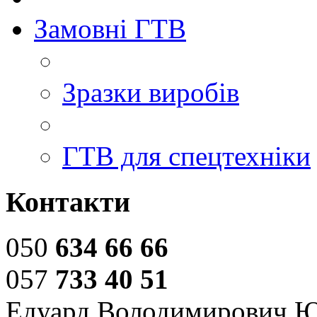
Замовні ГТВ
Зразки виробів
ГТВ для спецтехніки
Контакти
050
634 66 66
057
733 40 51
Едуард Володимирович 