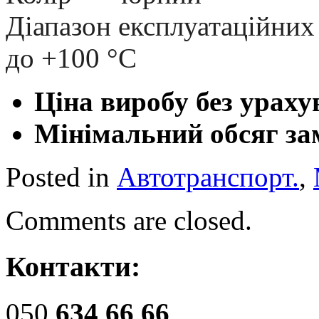
Діапазон експлуатаційних 
до +100 °С
Ціна виробу без ураху
Мінімальний обсяг за
Posted in
Автотранспорт.
,
Comments are closed.
Контакти:
050
634 66 66