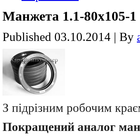
Манжета 1.1-80х105-1
Published
03.10.2014
|
By
З підрізним робочим крає
Покращений аналог манж