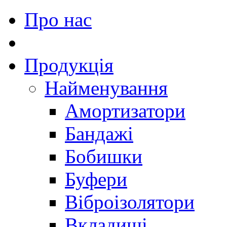
Про нас
Продукція
Найменування
Амортизатори
Бандажі
Бобишки
Буфери
Віброізолятори
Вкладиші