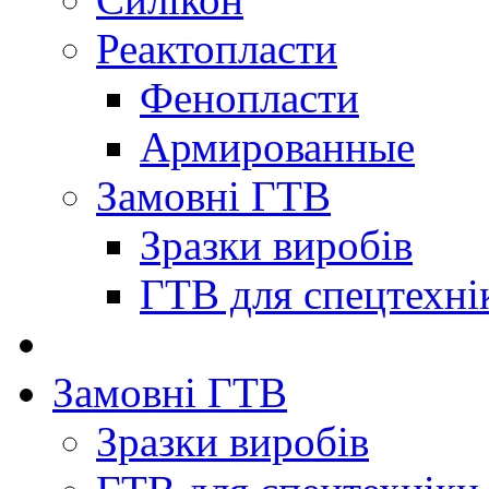
Реактопласти
Фенопласти
Армированные
Замовні ГТВ
Зразки виробів
ГТВ для спецтехні
Замовні ГТВ
Зразки виробів