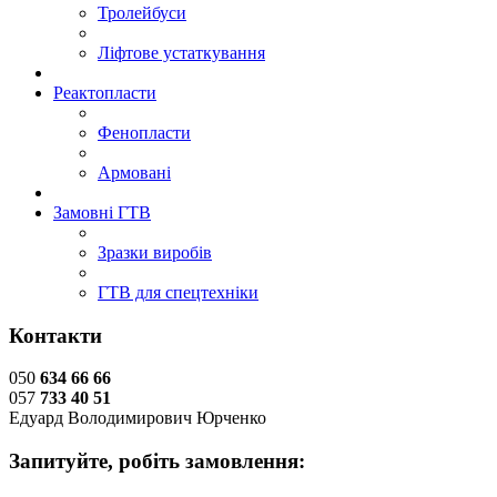
Тролейбуси
Ліфтове устаткування
Реактопласти
Фенопласти
Армовані
Замовні ГТВ
Зразки виробів
ГТВ для спецтехніки
Контакти
050
634 66 66
057
733 40 51
Едуард Володимирович Юрченко
Запитуйте, робіть замовлення: