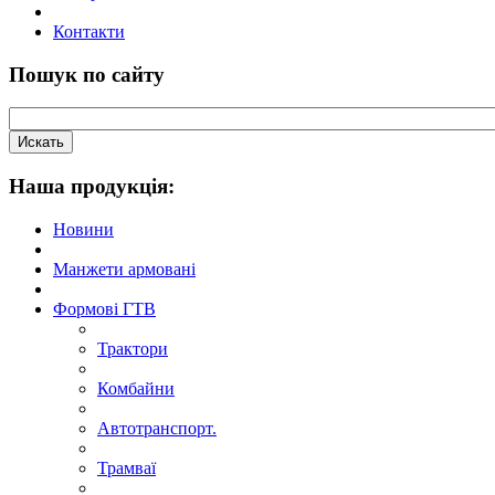
Контакти
Пошук по сайту
Наша продукцiя:
Новини
Манжети армовані
Формові ГТВ
Трактори
Комбайни
Автотранспорт.
Трамваї