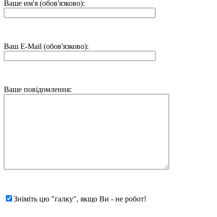
Ваше им'я (обов'язково):
Ваш E-Mail (обов'язково):
Ваше повідомлення:
Зніміть цю "галку", якщо Ви - не робот!