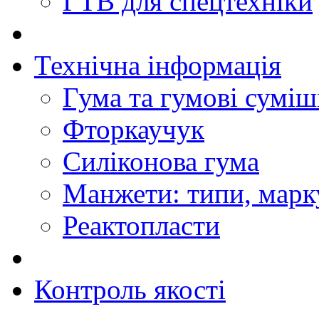
ГТВ для спецтехніки
Технічна інформація
Гума та гумові суміш
Фторкаучук
Силіконова гума
Манжети: типи, марк
Реактопласти
Контроль якості