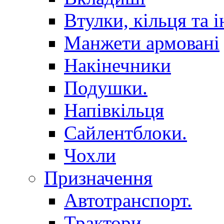
Втулки, кільця та і
Манжети армовані
Накінечники
Подушки.
Напівкільця
Сайлентблоки.
Чохли
Призначення
Автотранспорт.
Трактори