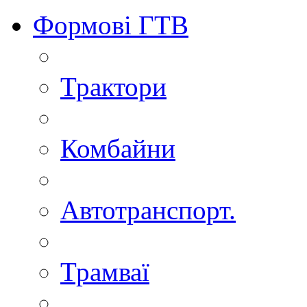
Формові ГТВ
Трактори
Комбайни
Автотранспорт.
Трамваї