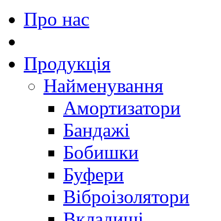
Про нас
Продукція
Найменування
Амортизатори
Бандажі
Бобишки
Буфери
Віброізолятори
Вкладиші