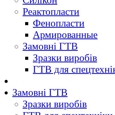
Реактопласти
Фенопласти
Армированные
Замовні ГТВ
Зразки виробів
ГТВ для спецтехні
Замовні ГТВ
Зразки виробів