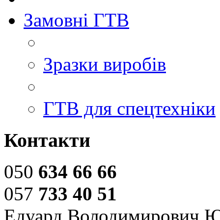
Замовні ГТВ
Зразки виробів
ГТВ для спецтехніки
Контакти
050
634 66 66
057
733 40 51
Едуард Володимирович 