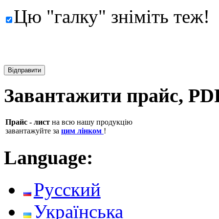
Цю "галку" зніміть теж!
Завантажити прайс, PD
Прайс - лист
на всю нашу продукцію
завантажуйте за
цим лінком
!
Language:
Русский
Українська