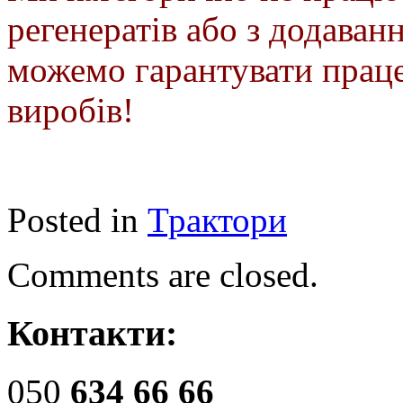
регенератів або з додаван
можемо гарантувати працез
виробів!
Posted in
Трактори
Comments are closed.
Контакти:
050
634 66 66